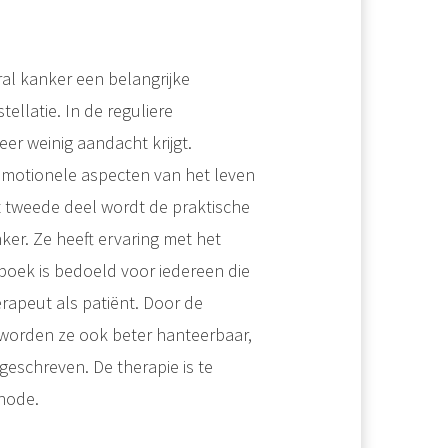
ral kanker een belangrijke
llatie. In de reguliere
er weinig aandacht krijgt.
e emotionele aspecten van het leven
t tweede deel wordt de praktische
er. Ze heeft ervaring met het
boek is bedoeld voor iedereen die
rapeut als patiënt. Door de
worden ze ook beter hanteerbaar,
geschreven. De therapie is te
hode.