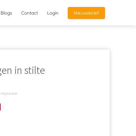
Blogs
Contact
Login
Nieuwsbrief
n in stilte
n bij kanker