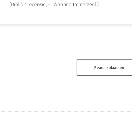
(Biblion recensie, E. Wannee-Immerzeel.)
Reactie plaatsen