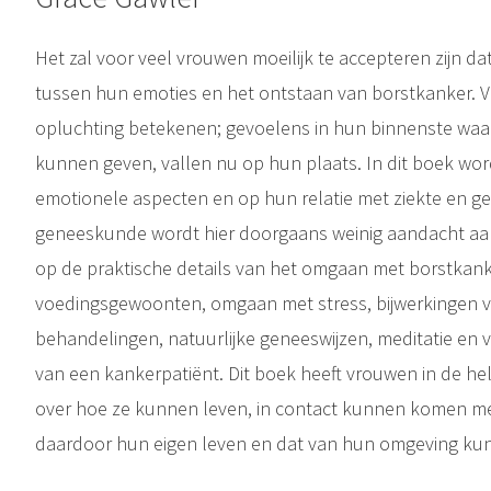
Het zal voor veel vrouwen moeilijk te accepteren zijn d
tussen hun emoties en het ontstaan van borstkanker. 
opluchting betekenen; gevoelens in hun binnenste waa
kunnen geven, vallen nu op hun plaats. In dit boek wor
emotionele aspecten en op hun relatie met ziekte en g
geneeskunde wordt hier doorgaans weinig aandacht aa
op de praktische details van het omgaan met borstkank
voedingsgewoonten, omgaan met stress, bijwerkingen v
behandelingen, natuurlijke geneeswijzen, meditatie en 
van een kankerpatiënt. Dit boek heeft vrouwen in de hel
over hoe ze kunnen leven, in contact kunnen komen met
daardoor hun eigen leven en dat van hun omgeving kunn