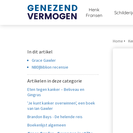
Henk
Schilderi
Fransen
Home
Ke
In dit artikel
Grace Gawler
NBD|Biblion recensie
Artikelen in deze categorie
Eten tegen kanker – Beliveau en
Gingras
'Je kunt kanker overwinnen', een boek
van Ian Gawler
Brandon Bays - De helende reis
Boekenlijst algemeen