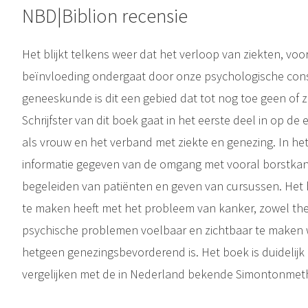
NBD|Biblion recensie
Het blijkt telkens weer dat het verloop van ziekten, voo
beïnvloeding ondergaat door onze psychologische conste
geneeskunde is dit een gebied dat tot nog toe geen of ze
Schrijfster van dit boek gaat in het eerste deel in op d
als vrouw en het verband met ziekte en genezing. In he
informatie gegeven van de omgang met vooral borstkank
begeleiden van patiënten en geven van cursussen. Het 
te maken heeft met het probleem van kanker, zowel the
psychische problemen voelbaar en zichtbaar te maken 
hetgeen genezingsbevorderend is. Het boek is duidelijk 
vergelijken met de in Nederland bekende Simontonmet