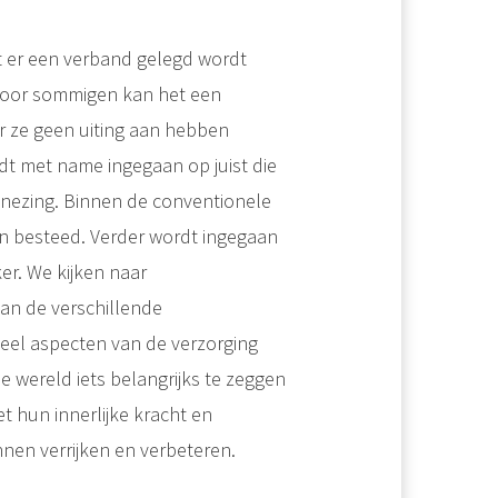
at er een verband gelegd wordt
Voor sommigen kan het een
r ze geen uiting aan hebben
dt met name ingegaan op juist die
enezing. Binnen de conventionele
n besteed. Verder wordt ingegaan
er. We kijken naar
an de verschillende
veel aspecten van de verzorging
e wereld iets belangrijks te zeggen
 hun innerlijke kracht en
en verrijken en verbeteren.