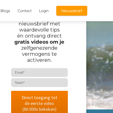
Blogs
Contact
Login
Nieuwsbrief
Schrijf je in voor mijn
nieuwsbrief met
waardevolle tips
én
ontvang direct
gratis videos
om
je
zelfgenezende
vermogens te
activeren.
Direct toegang tot
de eerste video
(80.000x bekeken)