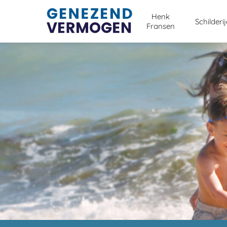
Henk
Schilderi
Fransen