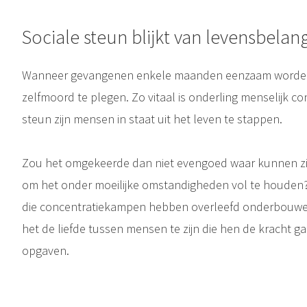
Sociale steun blijkt van levensbelan
Wanneer gevangenen enkele maanden eenzaam worden o
zelfmoord te plegen. Zo vitaal is onderling menselijk co
steun zijn mensen in staat uit het leven te stappen.
Zou het omgekeerde dan niet evengoed waar kunnen zij
om het onder moeilijke omstandigheden vol te houden
die concentratiekampen hebben overleefd onderbouwen 
het de liefde tussen mensen te zijn die hen de kracht 
opgaven.