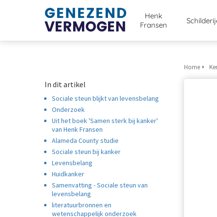
Henk
Schilderi
Fransen
Home
Ke
In dit artikel
Sociale steun blijkt van levensbelang
Onderzoek
Uit het boek 'Samen sterk bij kanker'
van Henk Fransen
Alameda County studie
Sociale steun bij kanker
Levensbelang
Huidkanker
Samenvatting - Sociale steun van
levensbelang
literatuurbronnen en
wetenschappelijk onderzoek