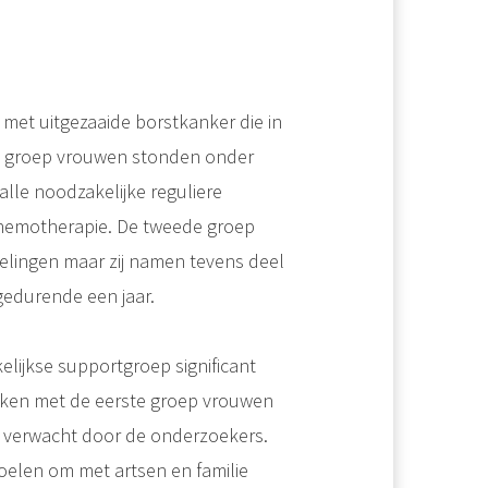
met uitgezaaide borstkanker die in
te groep vrouwen stonden onder
alle noodzakelijke reguliere
chemotherapie. De tweede groep
elingen maar zij namen tevens deel
edurende een jaar.
ijkse supportgroep significant
leken met de eerste groep vrouwen
s verwacht door de onderzoekers.
oelen om met artsen en familie