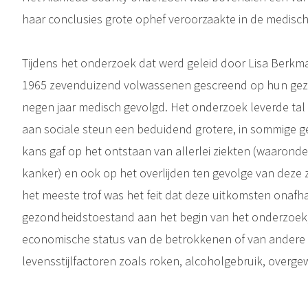
haar conclusies grote ophef veroorzaakte in de medisch
Tijdens het onderzoek dat werd geleid door Lisa Berk
1965 zevenduizend volwassenen gescreend op hun gez
negen jaar medisch gevolgd. Het onderzoek leverde tal v
aan sociale steun een beduidend grotere, in sommige gev
kans gaf op het ontstaan van allerlei ziekten (waaronde
kanker) en ook op het overlijden ten gevolge van deze 
het meeste trof was het feit dat deze uitkomsten onafh
gezondheidstoestand aan het begin van het onderzoek, v
economische status van de betrokkenen of van andere
levensstijlfactoren zoals roken, alcoholgebruik, overg