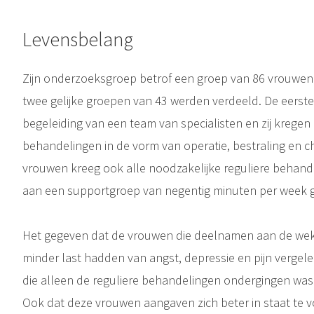
Levensbelang
Zijn onderzoeksgroep betrof een groep van 86 vrouwen 
twee gelijke groepen van 43 werden verdeeld. De eers
begeleiding van een team van specialisten en zij kregen 
behandelingen in de vorm van operatie, bestraling en 
vrouwen kreeg ook alle noodzakelijke reguliere behand
aan een supportgroep van negentig minuten per week g
Het gegeven dat de vrouwen die deelnamen aan de wekel
minder last hadden van angst, depressie en pijn verge
die alleen de reguliere behandelingen ondergingen wa
Ook dat deze vrouwen aangaven zich beter in staat te v