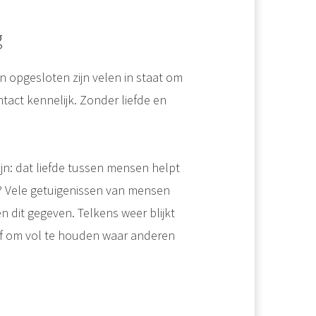
g
pgesloten zijn velen in staat om
ntact kennelijk. Zonder liefde en
n: dat liefde tussen mensen helpt
? Vele getuigenissen van mensen
dit gegeven. Telkens weer blijkt
gaf om vol te houden waar anderen