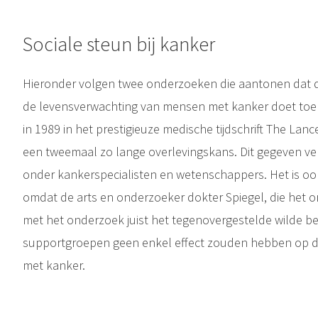
Sociale steun bij kanker
Hieronder volgen twee onderzoeken die aantonen dat
de levensverwachting van mensen met kanker doet toe
in 1989 in het prestigieuze medische tijdschrift The Lan
een tweemaal zo lange overlevingskans. Dit gegeven ver
onder kankerspecialisten en wetenschappers. Het is oo
omdat de arts en onderzoeker dokter Spiegel, die het 
met het onderzoek juist het tegenovergestelde wilde be
supportgroepen geen enkel effect zouden hebben op de 
met kanker.