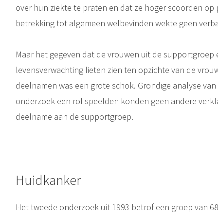
over hun ziekte te praten en dat ze hoger scoorden op
betrekking tot algemeen welbevinden wekte geen verba
Maar het gegeven dat de vrouwen uit de supportgroep
levensverwachting lieten zien ten opzichte van de vrou
deelnamen was een grote schok. Grondige analyse van all
onderzoek een rol speelden konden geen andere verklar
deelname aan de supportgroep.
Huidkanker
Het tweede onderzoek uit 1993 betrof een groep van 