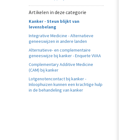
Artikelen in deze categorie
Kanker - Steun blijkt van
levensbelang
Integrative Medicine - Alternatieve
geneeswijzen in andere landen
Alternatieve- en complementaire
geneeswijze bij kanker - Enquete VVAA
Complementary Additive Medicine
(CAM) bij kanker
Lotgenotencontact bij kanker -
Inloophuizen kunnen een krachtige hulp
in de behandeling van kanker