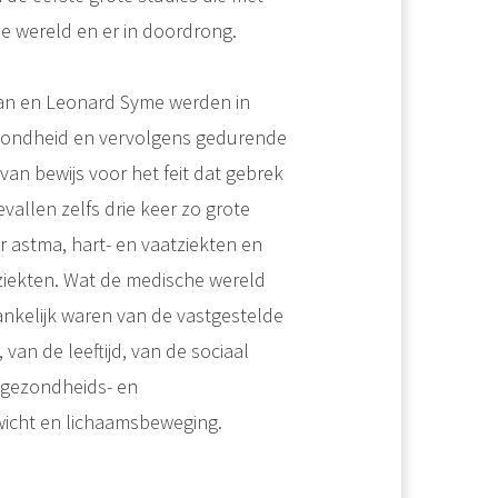
e wereld en er in doordrong.
man en Leonard Syme werden in
ondheid en vervolgens gedurende
an bewijs voor het feit dat gebrek
allen zelfs drie keer zo grote
r astma, hart- en vaatziekten en
ziekten. Wat de medische wereld
ankelijk waren van de vastgestelde
an de leeftijd, van de sociaal
 gezondheids- en
ewicht en lichaamsbeweging.