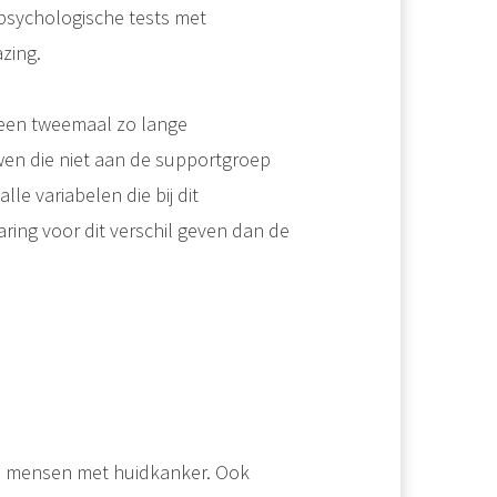
 psychologische tests met
zing.
 een tweemaal zo lange
wen die niet aan de supportgroep
e variabelen die bij dit
ing voor dit verschil geven dan de
68 mensen met huidkanker. Ook