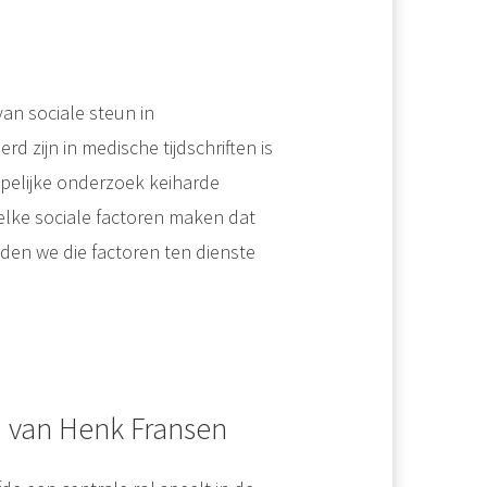
an sociale steun in
 zijn in medische tijdschriften is
ppelijke onderzoek keiharde
elke sociale factoren maken dat
den we die factoren ten dienste
r' van Henk Fransen