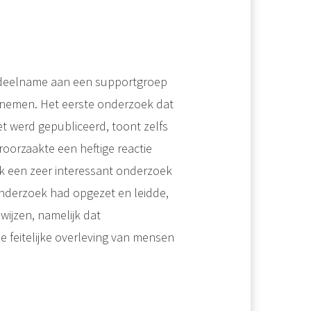
 deelname aan een supportgroep
nemen. Het eerste onderzoek dat
cet werd gepubliceerd, toont zelfs
oorzaakte een heftige reactie
k een zeer interessant onderzoek
onderzoek had opgezet en leidde,
wijzen, namelijk dat
feitelijke overleving van mensen