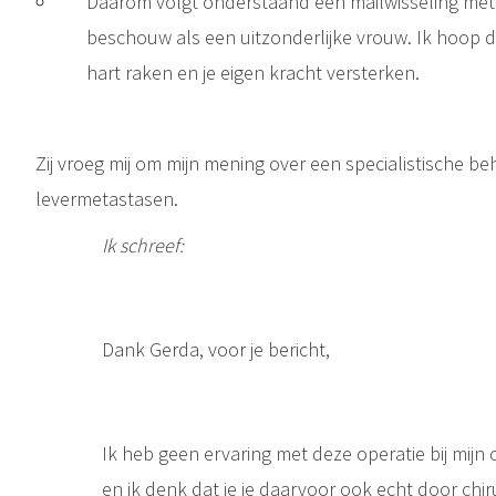
Daarom volgt onderstaand een mailwisseling met e
beschouw als een uitzonderlijke vrouw. Ik hoop da
hart raken en je eigen kracht versterken.
Zij vroeg mij om mijn mening over een specialistische b
levermetastasen.
Ik schreef:
Dank Gerda, voor je bericht,
Ik heb geen ervaring met deze operatie bij mijn c
en ik denk dat je je daarvoor ook echt door chi