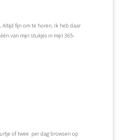
Altijd fijn om te horen. Ik heb daar
 één van mijn stukjes in mijn 365-
urtje of twee per dag browsen op