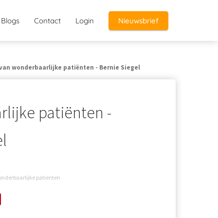
Blogs
Contact
Login
Nieuwsbrief
van wonderbaarlijke patiënten - Bernie Siegel
lijke patiënten -
l
wonderbaarlijke patienten