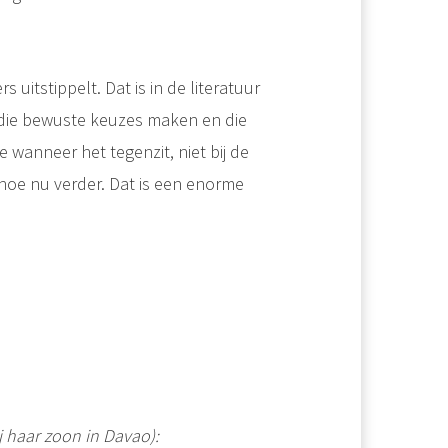
 uitstippelt. Dat is in de literatuur
 die bewuste keuzes maken en die
 wanneer het tegenzit, niet bij de
 hoe nu verder. Dat is een enorme
j haar zoon in Davao):