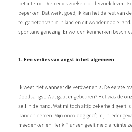
het internet. Remedies zoeken, onderzoek lezen. Er 
beperken. Dat werkt goed, ik kan het de rest van de
te genieten van mijn kind en dit wondermooie land.
spontane genezing. Er worden kenmerken beschreve
1. Een verlies van angst in het algemeen
Ik weet niet wanneer die verdwenen is. De eerste m
Doodsangst. Wat gaat er gebeuren? Het was de onzek
zelf in de hand. Wat mij toch altijd zekerheid geeft i
handen nemen. Mijn oncoloog geeft mij in ieder geval 
meedenken en Henk Fransen geeft me die ruimte ze