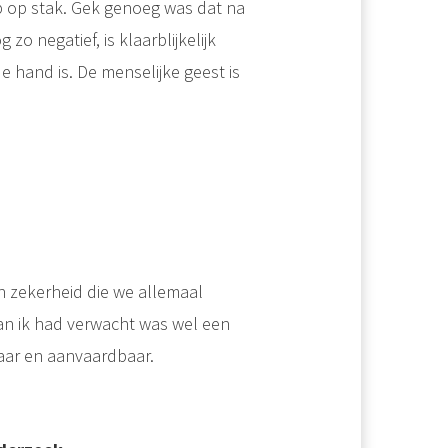
p op stak. Gek genoeg was dat na
zo negatief, is klaarblijkelijk
e hand is. De menselijke geest is
en zekerheid die we allemaal
dan ik had verwacht was wel een
baar en aanvaardbaar.