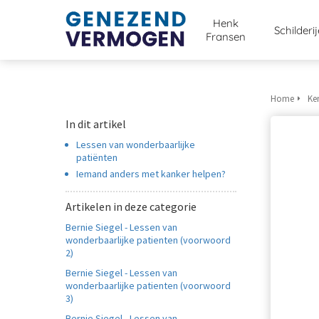
Henk
Schilderi
Fransen
Home
Ke
In dit artikel
Lessen van wonderbaarlijke
patiënten
Iemand anders met kanker helpen?
Artikelen in deze categorie
Bernie Siegel - Lessen van
wonderbaarlijke patienten (voorwoord
2)
Bernie Siegel - Lessen van
wonderbaarlijke patienten (voorwoord
3)
Bernie Siegel - Lessen van