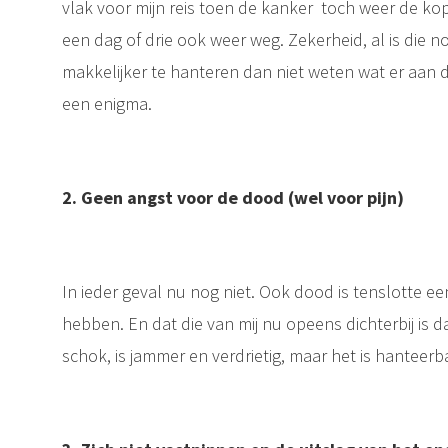
vlak voor mijn reis toen de kanker toch weer de ko
een dag of drie ook weer weg. Zekerheid, al is die nog 
makkelijker te hanteren dan niet weten wat er aan d
een enigma.
2. Geen angst voor de dood (wel voor pijn)
In ieder geval nu nog niet. Ook dood is tenslotte e
hebben. En dat die van mij nu opeens dichterbij is 
schok, is jammer en verdrietig, maar het is hanteer