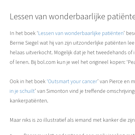
Lessen van wonderbaarlijke patiënt
In het boek ‘
Lessen van wonderbaarlijke patiënten
’ bes
Bernie Siegel wat hij van zijn uitzonderlijke patiënten le
helaas uitverkocht. Mogelijk dat je het tweedehands of
of lenen. Bij bol.com kun je wel het origineel kopen: ‘Pe
Ook in het boek
‘
Outsmart your cancer
’ van Pierce en 
in je schuilt
’ van Simonton vind je treffende omschrijving
kankerpatiënten.
Maar niks is zo illustratief als iemand met kanker die zij