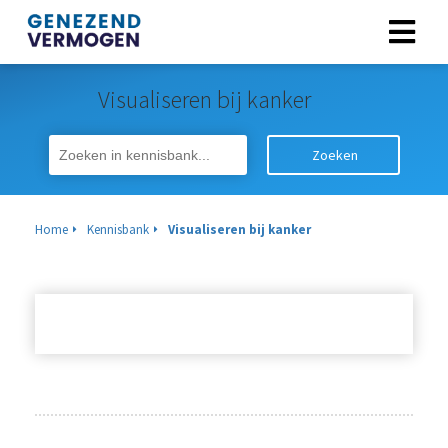
Visualiseren bij kanker
Zoeken
Home
Kennisbank
Visualiseren bij kanker