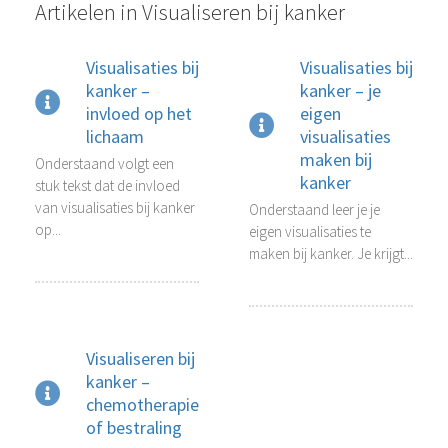
Artikelen in Visualiseren bij kanker
Visualisaties bij
Visualisaties bij
kanker –
kanker – je
invloed op het
eigen
lichaam
visualisaties
maken bij
Onderstaand volgt een
kanker
stuk tekst dat de invloed
van visualisaties bij kanker
Onderstaand leer je je
op...
eigen visualisaties te
maken bij kanker. Je krijgt...
Visualiseren bij
kanker –
chemotherapie
of bestraling