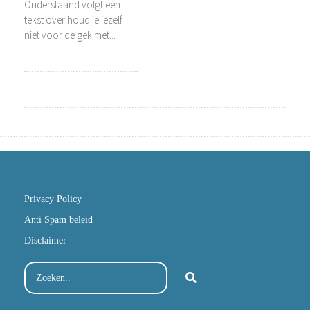
Onderstaand volgt een
tekst over houd je jezelf
niet voor de gek met...
Privacy Policy
Anti Spam beleid
Disclaimer