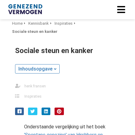
Home
Kennisbank
Inspiraties
Sociale steun en kanker
Sociale steun en kanker
Inhoudsopgave
henk fransen
Inspiraties
Onderstaande vergelijking uit het boek
'Spontane genezing' van Hirshberg en