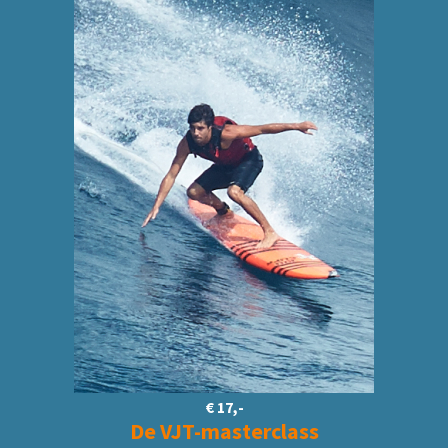
€ 17,-
De VJT-masterclass