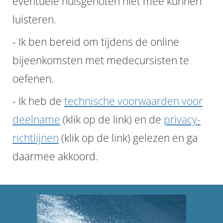
eventuele huisgenoten niet mee kunnen
luisteren.
- Ik ben bereid om tijdens de online
bijeenkomsten met medecursisten te
oefenen.
- Ik heb de
technische voorwaarden voor
deelname
(klik op de link) en de
privacy-
richtlijnen
(klik op de link) gelezen en ga
daarmee akkoord.