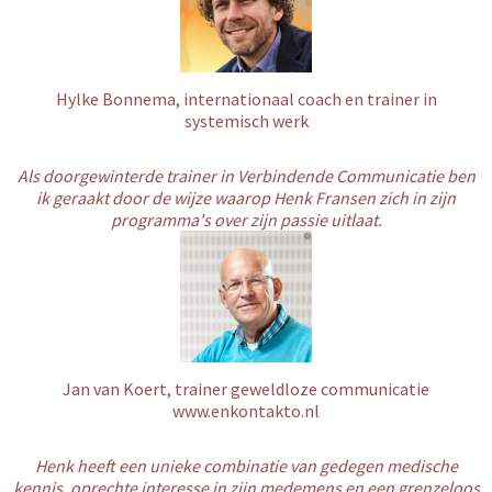
Hylke Bonnema, internationaal coach en trainer in
systemisch werk
Als doorgewinterde trainer in Verbindende Communicatie ben
ik geraakt door de wijze waarop Henk Fransen zich in zijn
programma's over zijn passie uitlaat.
Jan van Koert, trainer geweldloze communicatie
www.enkontakto.nl
Henk heeft een unieke combinatie van gedegen medische
kennis, oprechte interesse in zijn medemens en een grenzeloos