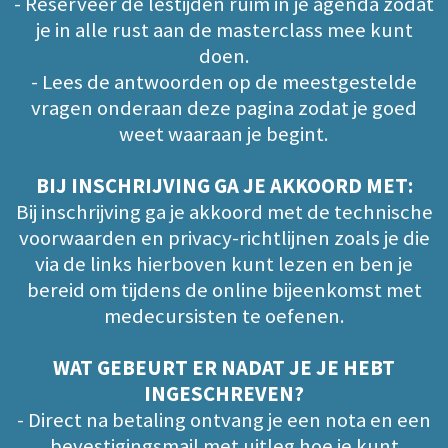
- Reserveer de lestijden ruim in je agenda zodat
je in alle rust aan de masterclass mee kunt
doen.
- Lees de antwoorden op de meestgestelde
vragen onderaan deze pagina zodat je goed
weet waaraan je begint.
BIJ INSCHRIJVING GA JE AKKOORD MET:
Bij inschrijving ga je akkoord met de technische
voorwaarden en privacy-richtlijnen zoals je die
via de links hierboven kunt lezen en ben je
bereid om tijdens de online bijeenkomst met
medecursisten te oefenen.
WAT GEBEURT ER NADAT JE JE HEBT
INGESCHREVEN?
- Direct na betaling ontvang je een nota en een
bevestigingsmail met uitleg hoe je kunt