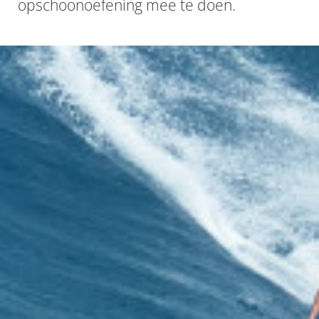
opschoonoefening mee te doen.