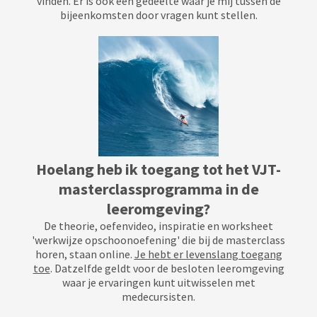
vinden. Er is ook een gedeelte waar je mij tussen de
bijeenkomsten door vragen kunt stellen.
Hoelang heb ik toegang tot het VJT-
masterclassprogramma in de
leeromgeving?
De theorie, oefenvideo, inspiratie en worksheet
'werkwijze opschoonoefening' die bij de masterclass
horen, staan online.
Je hebt er levenslang toegang
toe
. Datzelfde geldt voor de besloten leeromgeving
waar je ervaringen kunt uitwisselen met
medecursisten.