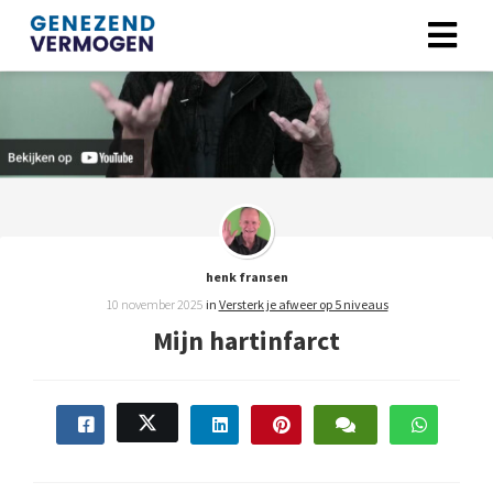
henk fransen
10 november 2025
in
Versterk je afweer op 5 niveaus
Mijn hartinfarct