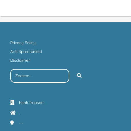
Privacy Policy
Anti Spam beleid
Disclaimer
henk fransen
-
-
-