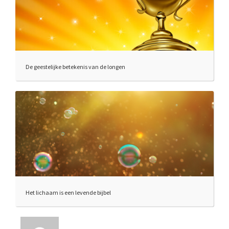
De geestelijke betekenis van de longen
Het lichaam is een levende bijbel