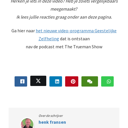
Herken je iets in deze video? Heb je zoiets vergelijkbaars
meegemaakt?
Ik lees jullie reacties graag onder aan deze pagina.
Ga hier naar
het nieuwe video-programma Geestelijke
Zelfheling
dat is ontstaan
nav de podcast met The Trueman Show
Over de schrijver
henk fransen