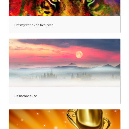
Het mysterie van het leven
De menopauze