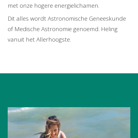
met onze hogere energielichamen.
Dit alles wordt Astronomische Geneeskunde
of Medische Astronomie genoemd. Heling
vanuit het Allerhoogste.