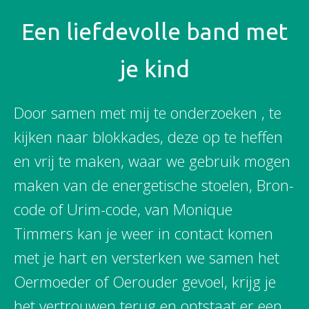
Een liefdevolle band met
je kind
Door samen met mij te onderzoeken , te
kijken naar blokkades, deze op te heffen
en vrij te maken, waar we gebruik mogen
maken van de energetische stoelen, Bron-
code of Urim-code, van Monique
Timmers kan je weer in contact komen
met je hart en versterken we samen het
Oermoeder of Oerouder gevoel, krijg je
het vertrouwen terug en ontstaat er een