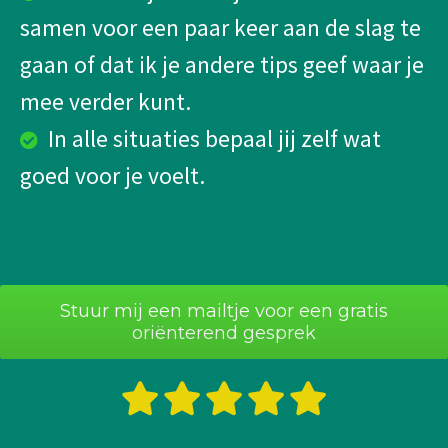
samen voor een paar keer aan de slag te
gaan of dat ik je andere tips geef waar je
mee verder kunt.
In alle situaties bepaal jij zelf wat
goed voor je voelt.
Stuur mij een mailtje voor een gratis
oriënterend gesprek