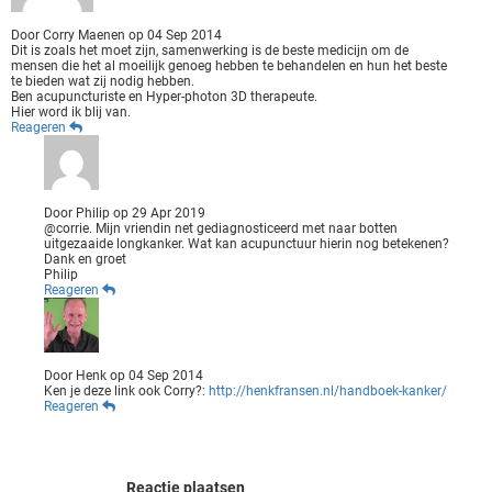
Door
Corry Maenen
op
04 Sep 2014
Dit is zoals het moet zijn, samenwerking is de beste medicijn om de
mensen die het al moeilijk genoeg hebben te behandelen en hun het beste
te bieden wat zij nodig hebben.
Ben acupuncturiste en Hyper-photon 3D therapeute.
Hier word ik blij van.
Reageren
Door
Philip
op
29 Apr 2019
@corrie. Mijn vriendin net gediagnosticeerd met naar botten
uitgezaaide longkanker. Wat kan acupunctuur hierin nog betekenen?
Dank en groet
Philip
Reageren
Door
Henk
op
04 Sep 2014
Ken je deze link ook Corry?:
http://henkfransen.nl/handboek-kanker/
Reageren
Reactie plaatsen