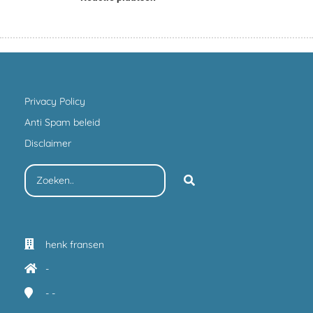
Privacy Policy
Anti Spam beleid
Disclaimer
henk fransen
-
-
-