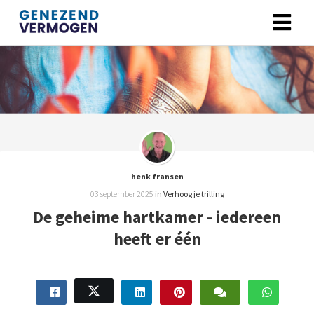
henk fransen
03 september 2025
in
Verhoog je trilling
De geheime hartkamer - iedereen
heeft er één