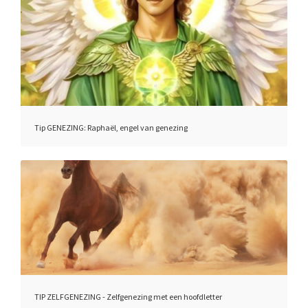
Tip GENEZING: Raphaël, engel van genezing
TIP ZELFGENEZING - Zelfgenezing met een hoofdletter