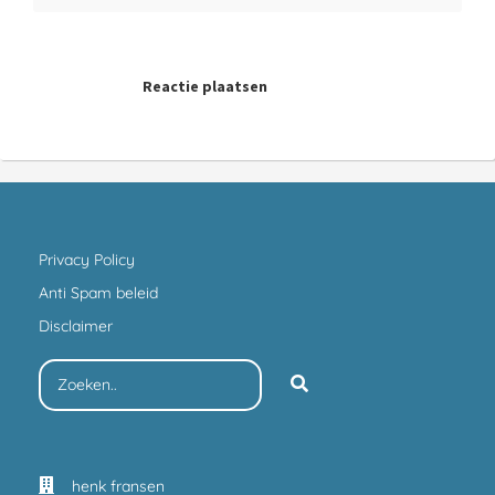
Reactie plaatsen
Privacy Policy
Anti Spam beleid
Disclaimer
henk fransen