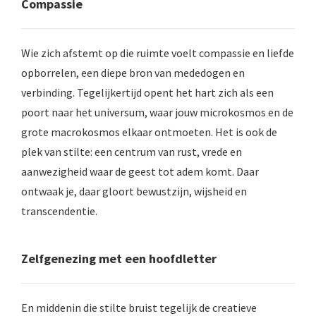
Compassie
Wie zich afstemt op die ruimte voelt compassie en liefde
opborrelen, een diepe bron van mededogen en
verbinding. Tegelijkertijd opent het hart zich als een
poort naar het universum, waar jouw microkosmos en de
grote macrokosmos elkaar ontmoeten. Het is ook de
plek van stilte: een centrum van rust, vrede en
aanwezigheid waar de geest tot adem komt. Daar
ontwaak je, daar gloort bewustzijn, wijsheid en
transcendentie.
Zelfgenezing met een hoofdletter
En middenin die stilte bruist tegelijk de creatieve