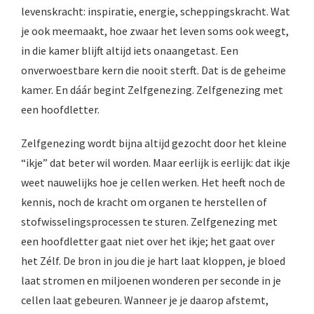
levenskracht: inspiratie, energie, scheppingskracht. Wat
je ook meemaakt, hoe zwaar het leven soms ook weegt,
in die kamer blijft altijd iets onaangetast. Een
onverwoestbare kern die nooit sterft. Dat is de geheime
kamer. En dáár begint Zelfgenezing. Zelfgenezing met
een hoofdletter.
Zelfgenezing wordt bijna altijd gezocht door het kleine
“ikje” dat beter wil worden. Maar eerlijk is eerlijk: dat ikje
weet nauwelijks hoe je cellen werken. Het heeft noch de
kennis, noch de kracht om organen te herstellen of
stofwisselingsprocessen te sturen. Zelfgenezing met
een hoofdletter gaat niet over het ikje; het gaat over
het Zélf. De bron in jou die je hart laat kloppen, je bloed
laat stromen en miljoenen wonderen per seconde in je
cellen laat gebeuren. Wanneer je je daarop afstemt,