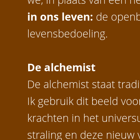
in ons leven:
de openb
levensbedoeling.
De alchemist
De alchemist staat trad
Ik gebruik dit beeld vo
krachten in het univers
straling en deze nieuw