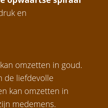
druk en
 kan omzetten in goud.
 de liefdevolle
ven kan omzetten in
 zijn medemens.