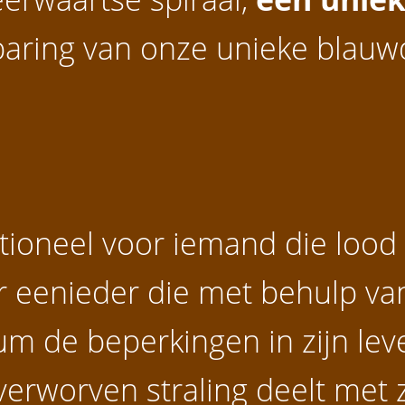
aring van onze unieke blauw
itioneel voor iemand die lood
or eenieder die met behulp van
um de beperkingen in zijn le
 verworven straling deelt met