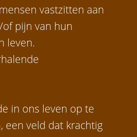
mensen vastzitten aan
of pijn van hun
n leven.
rhalende
e in ons leven op te
 een veld dat krachtig