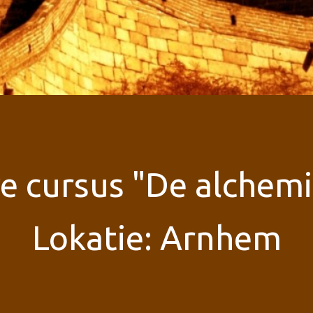
ve cursus "De alchemi
Lokatie: Arnhem