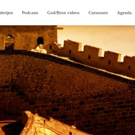
derijen
Podcasts
God/Bron videos
Cursussen
Agenda