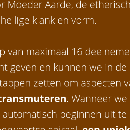
 Moeder Aarde, de etherische
 heilige klank en vorm.
ep van maximaal 16 deelnemer
cht geven en kunnen we in de
tappen zetten om aspecten v
transmuteren
. Wanneer we
 automatisch beginnen uit te
eerwaartse spiraal,
een uniek