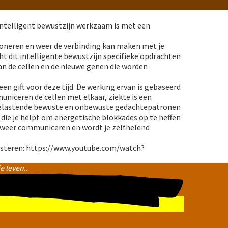
intelligent bewustzijn werkzaam is met een
tioneren en weer de verbinding kan maken met je
ht dit intelligente bewustzijn specifieke opdrachten
n de cellen en de nieuwe genen die worden
n gift voor deze tijd. De werking ervan is gebaseerd
iceren de cellen met elkaar, ziekte is een
s, belastende bewuste en onbewuste gedachtepatronen
die je helpt om energetische blokkades op te heffen
am weer communiceren en wordt je zelfhelend
 luisteren: https://www.youtube.com/watch?
e leven.
.