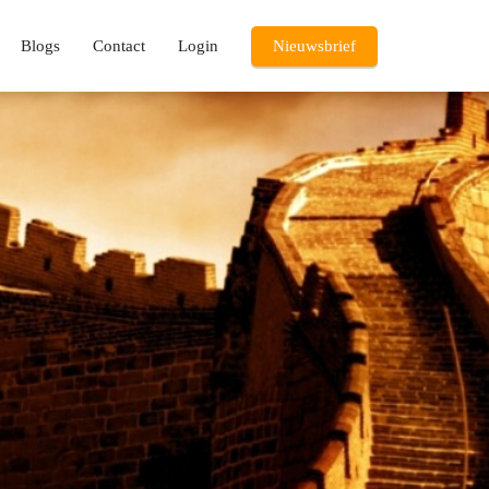
Blogs
Contact
Login
Nieuwsbrief