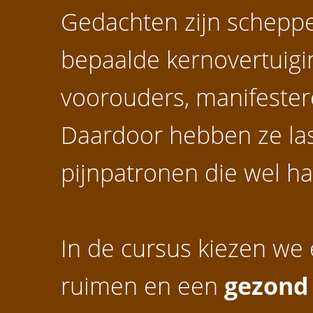
Gedachten zijn schepp
bepaalde kernovertuigi
voorouders, manifester
Daardoor hebben ze las
pijnpatronen
die wel ha
In de cursus kiezen we 
ruimen en een
gezond