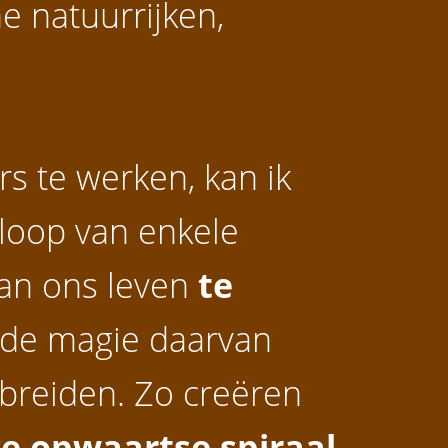
 natuurrijken,
s te werken, kan ik
 loop van enkele
an ons leven
te
 de magie daarvan
 breiden. Zo creëren
e opwaartse spiraal