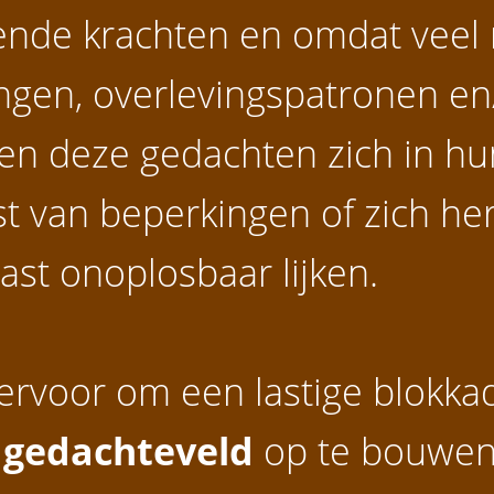
ende krachten en omdat veel 
ngen, overlevingspatronen en/
en deze gedachten zich in hu
t van beperkingen of zich he
ast onoplosbaar lijken.
ervoor om een lastige blokkad
 gedachteveld
op te bouwen,