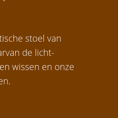
ische stoel van
van de licht-
en wissen en onze
en.