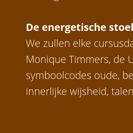
De energetische sto
We zullen elke cursusd
Monique Timmers, de Ur
symboolcodes oude, b
innerlijke wijsheid, tal