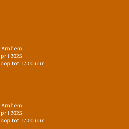
n Arnhem
april 2025
loop tot 17.00 uur.
n Arnhem
april 2025
loop tot 17.00 uur.